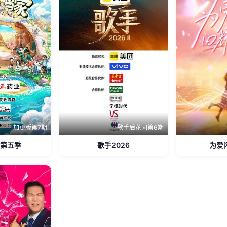
加更版第7期
歌手后花园第6期
家第五季
歌手2026
为爱