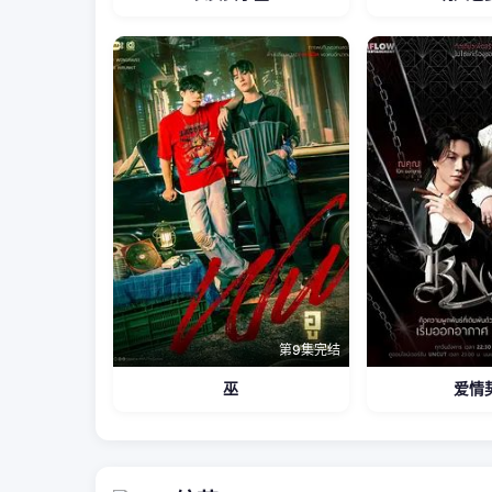
第9集完结
巫
爱情